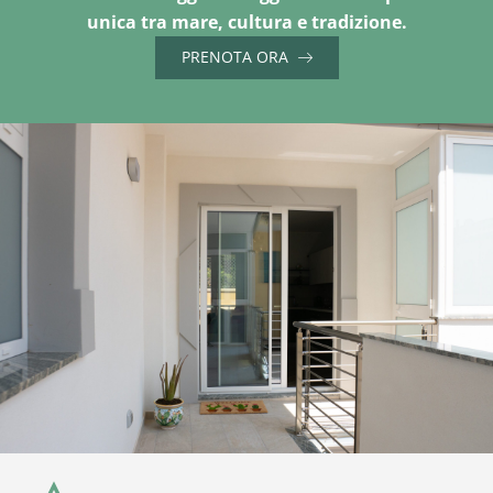
unica tra mare, cultura e tradizione.
PRENOTA ORA