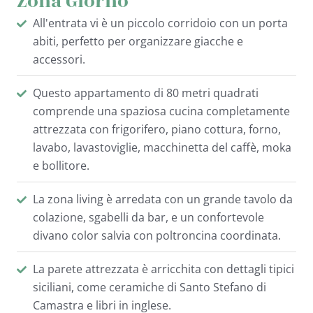
Zona Giorno
u
s
All'entrata vi è un piccolo corridoio con un porta
abiti, perfetto per organizzare giacche e
accessori.
Questo appartamento di 80 metri quadrati
comprende una spaziosa cucina completamente
attrezzata con frigorifero, piano cottura, forno,
lavabo, lavastoviglie, macchinetta del caffè, moka
e bollitore.
La zona living è arredata con un grande tavolo da
colazione, sgabelli da bar, e un confortevole
divano color salvia con poltroncina coordinata.
La parete attrezzata è arricchita con dettagli tipici
siciliani, come ceramiche di Santo Stefano di
Camastra e libri in inglese.