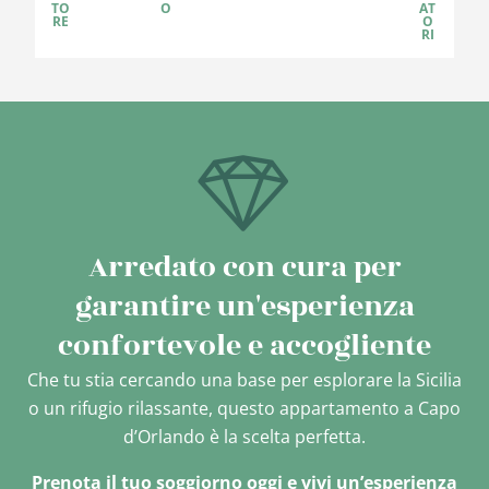
TO
O
AT
RE
O
RI
Arredato con cura per
garantire un'esperienza
confortevole e accogliente
Che tu stia cercando una base per esplorare la Sicilia
o un rifugio rilassante, questo appartamento a Capo
d’Orlando è la scelta perfetta.
Prenota il tuo soggiorno oggi e vivi un’esperienza